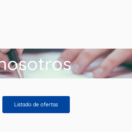
nosotros
Listado de ofertas