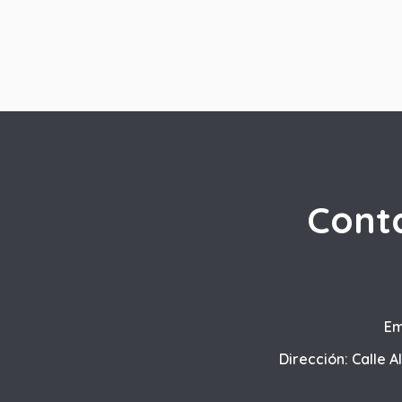
Cont
Em
Dirección: Calle A