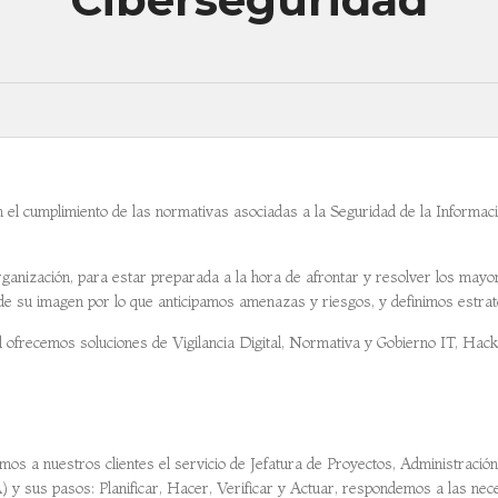
el cumplimiento de las normativas asociadas a la Seguridad de la Información
ganización, para estar preparada a la hora de afrontar y resolver los mayor
 de su imagen por lo que anticipamos amenazas y riesgos, y definimos estra
d ofrecemos soluciones de Vigilancia Digital, Normativa y Gobierno IT, Hack
mos a nuestros clientes el servicio de Jefatura de Proyectos, Administració
) y sus pasos: Planificar, Hacer, Verificar y Actuar, respondemos a las nec