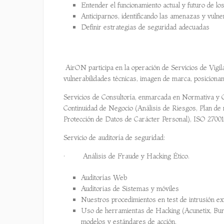
Entender el funcionamiento actual y futuro de lo
Anticiparnos, identificando las amenazas y vulne
Definir estrategias de seguridad adecuadas
AirON participa en la operación de Servicios de Vigila
vulnerabilidades técnicas, imagen de marca, posicionam
Servicios de Consultoría, enmarcada en Normativa y Go
Continuidad de Negocio (Análisis de Riesgos, Plan de
Protección de Datos de Carácter Personal), ISO 27001 
Servicio de auditoría de seguridad:
· Análisis de Fraude y Hacking Ético.
Auditorías Web
Auditorias de Sistemas y móviles
Nuestros procedimientos en test de intrusión ext
Uso de herramientas de Hacking (Acunetix, Bur
modelos y estándares de acción.