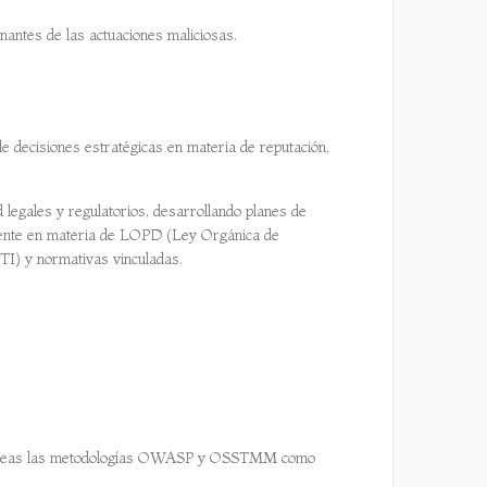
nantes de las actuaciones maliciosas.
de decisiones estratégicas en materia de reputación,
legales y regulatorios, desarrollando planes de
lmente en materia de LOPD (Ley Orgánica de
TI) y normativas vinculadas.
as tareas las metodologías OWASP y OSSTMM como