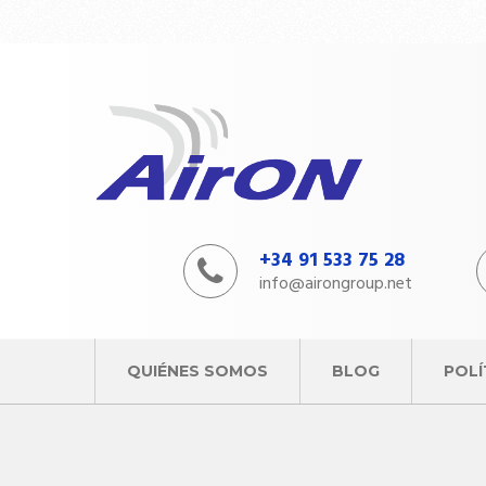
+34 91 533 75 28
info@airongroup.net
QUIÉNES SOMOS
BLOG
POLÍ