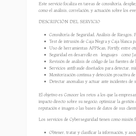
Este servicio focaliza en tareas de consultoría, desplie
como el análisis, correlación, y actuación sobre los ev
DESCRIPCIÓN DEL SERVICIO
Consultoría de Seguridad, Análisis de Riesgos, 
Test de intrusión de Caja Negra y Caja blanca pa
Uso de herramientas APPScan, Fortify, entre ot
Seguridad en desarrollo en lenguajes como Jav
Revisión de análisis de código de las fuentes de
Servicios antifraude diseñados para detectar, 
Monitorización continua y detección proactiva d
Detectar anomalías y actuar ante incidentes de
El objetivo es Conocer los retos a los que la empresa
impacto directo sobre su negocio, optimizar la gestión
reputación e imagen o las bases de datos de sus clien
Los servicios de Cyberseguridad tienen como misión fo
Obtener, tratar y clasificar la información, y aso