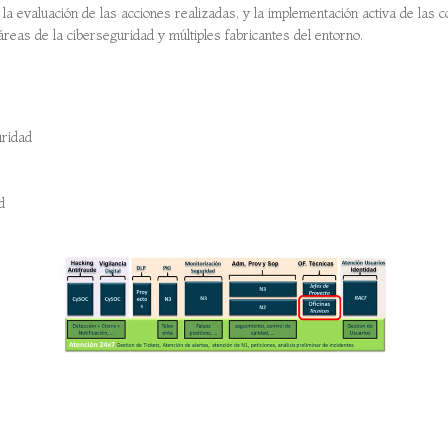
an, la evaluación de las acciones realizadas, y la implementación activa de la
reas de la ciberseguridad y múltiples fabricantes del entorno.
uridad
d